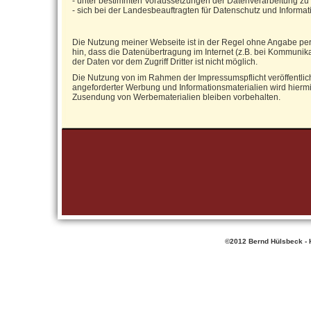
- unter bestimmten Voraussetzungen der Datenverarbeitung zu
- sich bei der Landesbeauftragten für Datenschutz und Informa
Die Nutzung meiner Webseite ist in der Regel ohne Angabe per
hin, dass die Datenübertragung im Internet (z.B. bei Kommunika
der Daten vor dem Zugriff Dritter ist nicht möglich.
Die Nutzung von im Rahmen der Impressumspflicht veröffentlic
angeforderter Werbung und Informationsmaterialien wird hiermit
Zusendung von Werbematerialien bleiben vorbehalten.
©2012 Bernd Hülsbeck - 