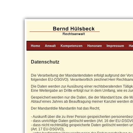
Home
Anwalt
Kompetenzen
Honorare
Impressum
Ha
Datenschutz
Die Verarbeitung der Mandantendaten erfolgt aufgrund der Vor
folgenden EU-DSGVO). Verantwortlich zeichnet Herr Rechtsan
Die Daten werden zur Ausübung einer rechtsberatenden Tätigk
Eine Weitergabe an Dritte erfolgt nur in dem Umfang, wie es z
Gespeichert werden nur die Daten, die der Mandant bzw. die Ma
Ablauf eines Jahres ab Beauftragung meiner Kanzlei werden di
Der Mandant/die Mandantin hat das Recht,
- Auskunft über die zu ihrer Person gespeicherten personenbe
- dass unrichtige Daten gelöscht werden (Art. 16 der EU-DSGV
- dass nicht rechtmäßig gespeicherte Daten gelöscht werden u
(Art. 17 EU-DSGVO),